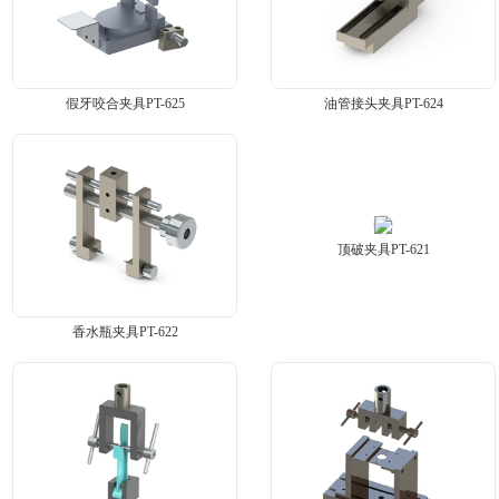
假牙咬合夹具PT-625
油管接头夹具PT-624
顶破夹具PT-621
香水瓶夹具PT-622