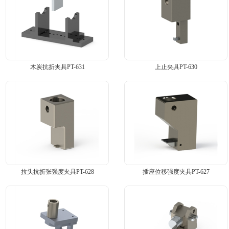
木炭抗折夹具PT-631
上止夹具PT-630
拉头抗折张强度夹具PT-628
插座位移强度夹具PT-627