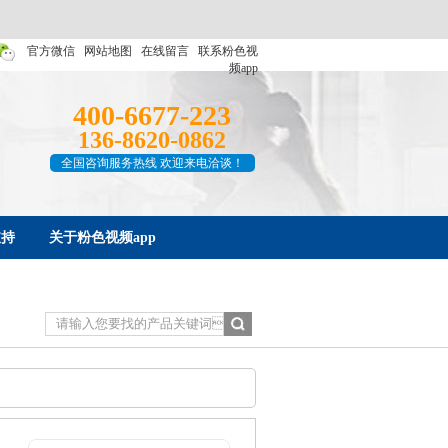
官方微信
网站地图
在线留言
联系粉色视
频app
400-6677-223
136-8620-0862
全国咨询服务热线 欢迎来电洽谈！
支持
关于粉色视频app