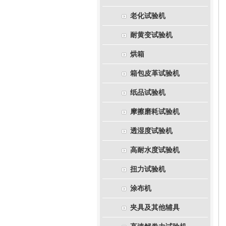
老化试验机
耐黄变试验机
烘箱
箱包皮革试验机
纸品试验机
摩擦磨耗试验机
透湿度试验机
高耐水度试验机
扭力试验机
涂布机
夹具及其他辅具