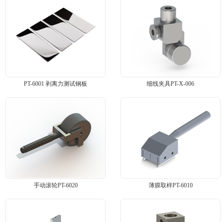
PT-6001 剥离力测试钢板
细线夹具PT-X-006
手动滚轮PT-6020
薄膜取样PT-6010